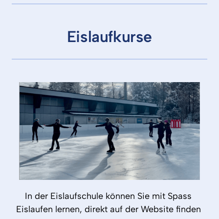
Eislaufkurse
In 
der 
Eislaufschule 
können 
Sie 
mit 
Spass 
Eislaufen 
lernen, 
direkt 
auf 
der 
Website 
finden 