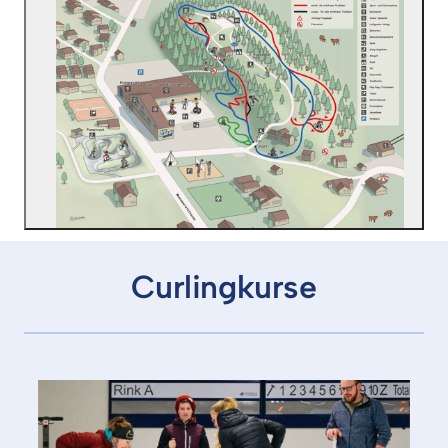
Curlingkurse