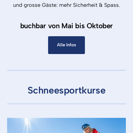
und 
grosse 
Gäste: 
mehr 
Sicherheit 
& 
Spass.
buchbar von Mai bis Oktober
Alle Infos
Schneesportkurse