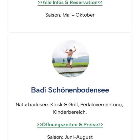
>>Alle 
Infos 
& 
Reservation<<
Saison: 
Mai 
‒
Oktober
Badi 
Schönenbodensee
Naturbadesee. 
Kiosk 
& 
Grill, 
Pedalovermietung, 
Kinderbereich.
>>Öffnungszeiten 
& 
Preise>>
Saison: 
Juni‒
August