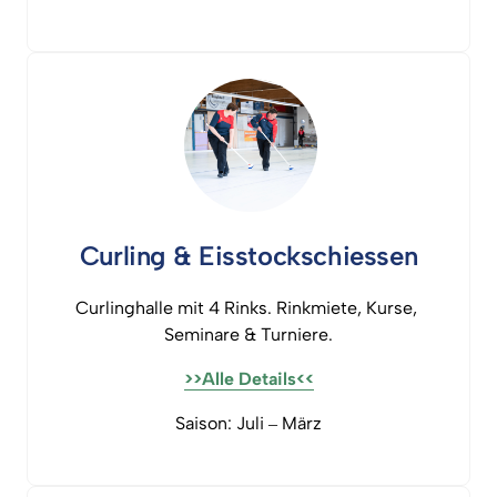
Curling 
& 
Eisstockschiessen
Curlinghalle 
mit 
4 
Rinks. 
Rinkmiete, 
Kurse, 
Seminare 
& 
Turniere.
>>Alle 
Details<<
Saison: 
Juli 
‒
März