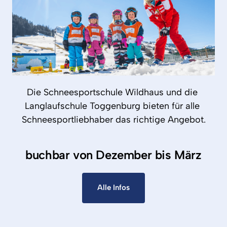
Die 
Schneesportschule 
Wildhaus 
und 
die 
Langlaufschule 
Toggenburg 
bieten 
für 
alle 
Schneesportliebhaber 
das 
richtige 
Angebot.
buchbar von Dezember bis März
Alle Infos