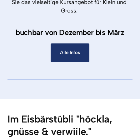
Sie 
das 
vielseitige 
Kursangebot 
für 
Klein 
und 
Gross. 
buchbar von Dezember bis März
Alle Infos
Im Eisbärstübli "höckla, 
gnüsse & verwiile."