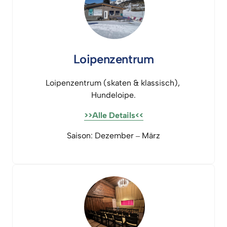
Loipenzentrum
Loipenzentrum 
(skaten 
& 
klassisch), 
Hundeloipe.
>>Alle 
Details<<
Saison: 
Dezember 
‒
März