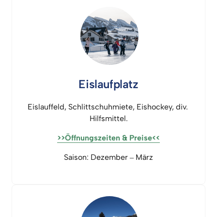
Eislaufplatz
Eislauffeld, 
Schlittschuhmiete, 
Eishockey, 
div. 
Hilfsmittel
.
>>Öffnungszeiten 
& 
Preise<<
Saison: 
Dezember 
‒
März