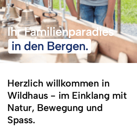
Ihr Familienparadies
in 
den 
Bergen.
Herzlich willkommen in 
Wildhaus - im Einklang mit 
Natur, Bewegung und 
Spass.