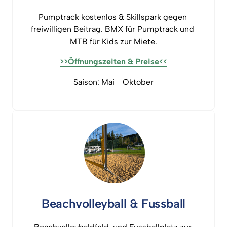
Pumptrack 
kostenlos 
& 
Skillspark 
gegen 
freiwilligen 
Beitrag. 
BMX 
für 
Pumptrack 
und 
MTB 
für 
Kids 
zur 
Miete.
>>Öffnungszeiten 
& 
Preise<<
Saison: 
Mai 
‒
Oktober
Beachvolleyball 
& 
Fussball