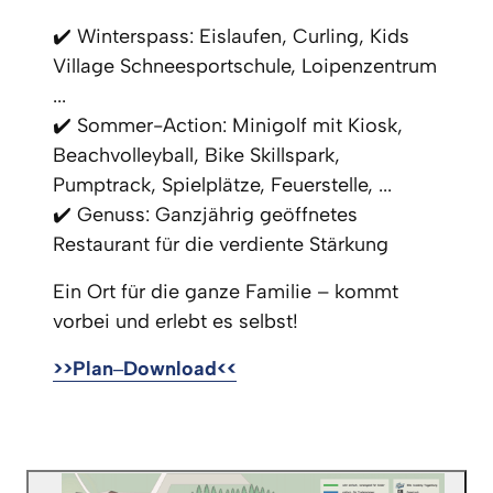
✔️ Winterspass: Eislaufen, Curling, Kids 
Village Schneesportschule, Loipenzentrum 
...

✔️ Sommer-Action: Minigolf mit Kiosk, 
Beachvolleyball, Bike Skillspark, 
Pumptrack, Spielplätze, Feuerstelle, ...

✔️ Genuss: Ganzjährig geöffnetes 
Restaurant für die verdiente Stärkung
Ein Ort für die ganze Familie – kommt 
vorbei und erlebt es selbst!
>>Plan‒
Download<<