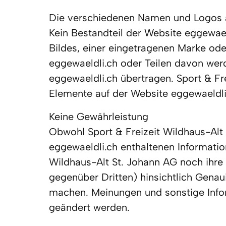
Die verschiedenen Namen und Logos au
Kein Bestandteil der Website eggewaeld
Bildes, einer eingetragenen Marke ode
eggewaeldli.ch oder Teilen davon werd
eggewaeldli.ch übertragen. Sport & Fre
Elemente auf der Website eggewaeldli
Keine Gewährleistung

Obwohl Sport & Freizeit Wildhaus-Alt S
eggewaeldli.ch enthaltenen Information
Wildhaus-Alt St. Johann AG noch ihre 
gegenüber Dritten) hinsichtlich Genaui
machen. Meinungen und sonstige Infor
geändert werden.