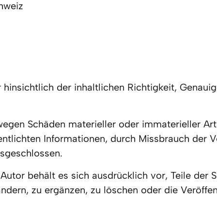
hweiz
nsichtlich der inhaltlichen Richtigkeit, Genauigke
gen Schäden materieller oder immaterieller Art,
ntlichten Informationen, durch Missbrauch der V
usgeschlossen.
 Autor behält es sich ausdrücklich vor, Teile der
ern, zu ergänzen, zu löschen oder die Veröffent