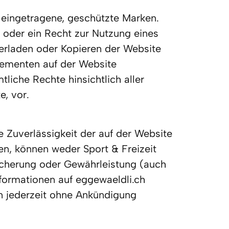
eingetragene, geschützte Marken. 
 oder ein Recht zur Nutzung eines 
erladen oder Kopieren der Website 
lementen auf der Website 
liche Rechte hinsichtlich aller 
, vor.
 Zuverlässigkeit der auf der Website 
en, können weder Sport & Freizeit 
icherung oder Gewährleistung (auch 
nformationen auf eggewaeldli.ch 
 jederzeit ohne Ankündigung 