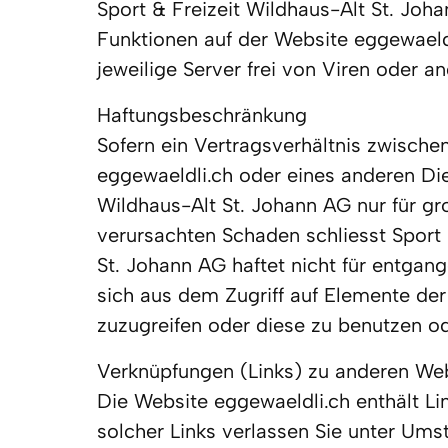
Sport & Freizeit Wildhaus-Alt St. Joh
Funktionen auf der Website eggewaeld
jeweilige Server frei von Viren oder a
Haftungsbeschränkung 

Sofern ein Vertragsverhältnis zwische
eggewaeldli.ch oder eines anderen Dien
Wildhaus-Alt St. Johann AG nur für gro
verursachten Schaden schliesst Sport 
St. Johann AG haftet nicht für entgan
sich aus dem Zugriff auf Elemente der
zuzugreifen oder diese zu benutzen o
Verknüpfungen (Links) zu anderen Web
Die Website eggewaeldli.ch enthält Lin
solcher Links verlassen Sie unter Ums