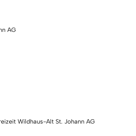
nn AG

izeit Wildhaus-Alt St. Johann AG
