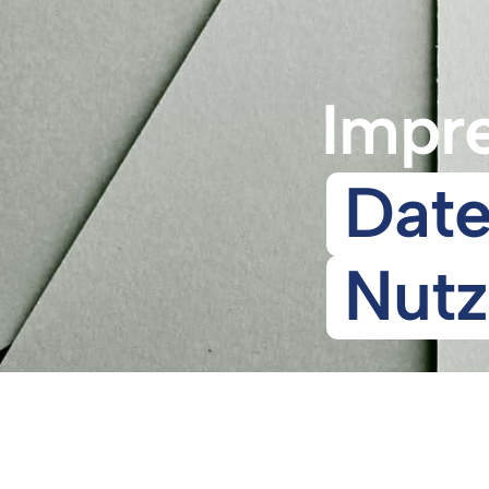
Impr
Nutz