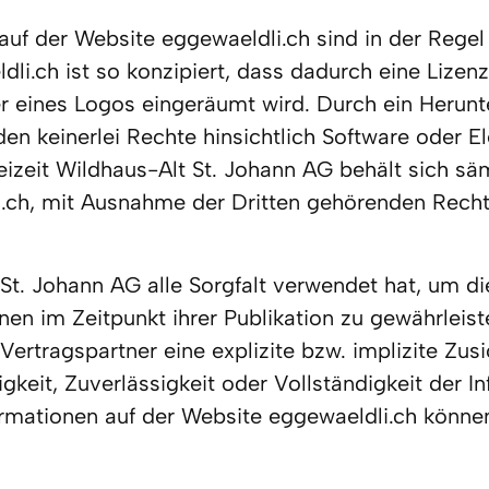
f der Website eggewaeldli.ch sind in der Regel 
li.ch ist so konzipiert, dass dadurch eine Lizenz
r eines Logos eingeräumt wird. Durch ein Herunt
en keinerlei Rechte hinsichtlich Software oder E
izeit Wildhaus-Alt St. Johann AG behält sich sämt
.ch, mit Ausnahme der Dritten gehörenden Rechte
t. Johann AG alle Sorgfalt verwendet hat, um die
en im Zeitpunkt ihrer Publikation zu gewährleist
Vertragspartner eine explizite bzw. implizite Zus
gkeit, Zuverlässigkeit oder Vollständigkeit der I
mationen auf der Website eggewaeldli.ch können