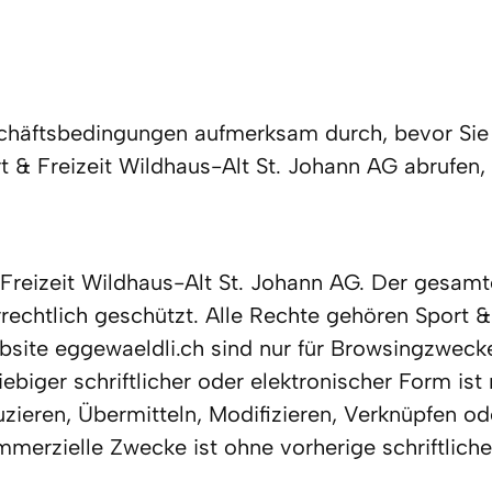
chäftsbedingungen aufmerksam durch, bevor Sie f
& Freizeit Wildhaus-Alt St. Johann AG abrufen, 
 Freizeit Wildhaus-Alt St. Johann AG. Der gesamte
rechtlich geschützt. Alle Rechte gehören Sport &
site eggewaeldli.ch sind nur für Browsingzwecke f
iebiger schriftlicher oder elektronischer Form is
zieren, Übermitteln, Modifizieren, Verknüpfen od
ommerzielle Zwecke ist ohne vorherige schriftlich
.