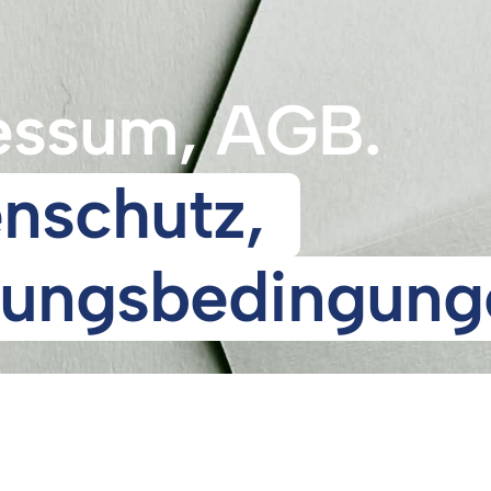
essum, AGB. 
Datenschutz, 
ungsbedingung