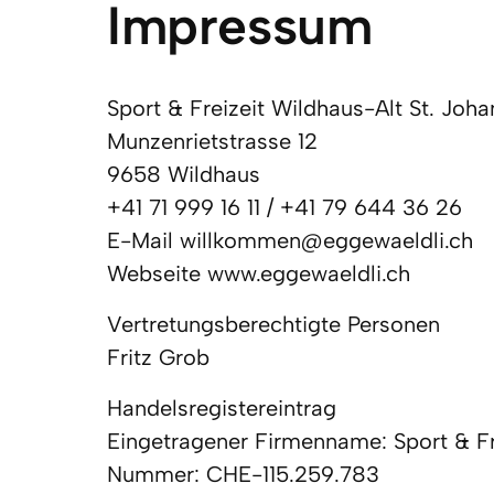
Impressum
Sport & Freizeit Wildhaus-Alt St. Joha
Munzenrietstrasse 12

9658 Wildhaus

+41 71 999 16 11 / +41 79 644 36 26

E-Mail willkommen@eggewaeldli.ch

Webseite www.eggewaeldli.ch
Vertretungsberechtigte Personen

Fritz Grob
Handelsregistereintrag

Eingetragener Firmenname: Sport & Fre
Nummer: CHE-115.259.783
