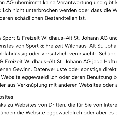
ann AG übernimmt keine Verantwortung und gibt ke
li.ch nicht unterbrochen werden oder dass die We
nderen schädlichen Bestandteilen ist.
n Sport & Freizeit Wildhaus-Alt St. Johann AG u
stes von Sport & Freizeit Wildhaus-Alt St. Johann
bfahrlässig oder vorsätzlich verursachte Schäden
& Freizeit Wildhaus-Alt St. Johann AG jede Haftun
genen Gewinn, Datenverluste oder sonstige direkte
 Website eggewaeldli.ch oder deren Benutzung bz
der aus Verknüpfung mit anderen Websites oder 
sites 

ks zu Websites von Dritten, die für Sie von Inter
tänden die Website eggewaeldli.ch oder aber es e